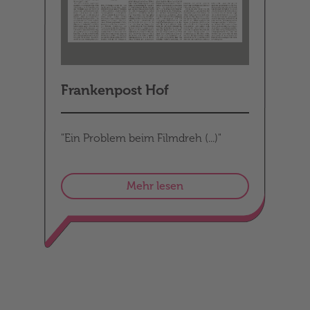
Frankenpost Hof
"Ein Problem beim Filmdreh (...)"
Mehr lesen