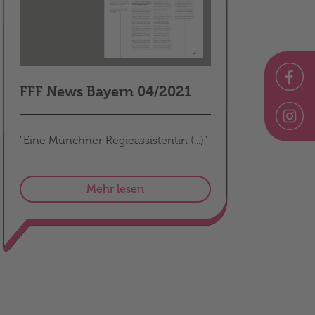
FFF News Bayern 04/2021
"Eine Münchner Regieassistentin (...)"
Mehr lesen