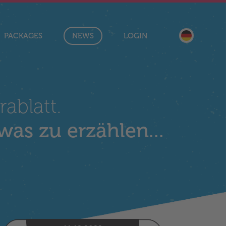
Sprache aus
PACKAGES
NEWS
LOGIN
ablatt.
as zu erzählen...