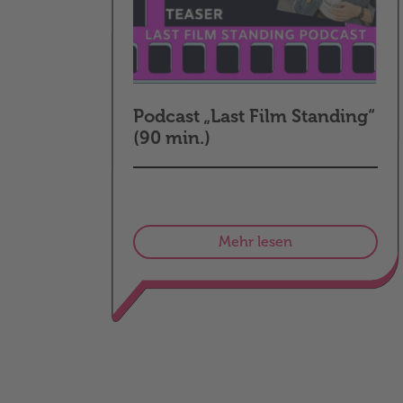
Podcast „Last Film Standing“
(90 min.)
Mehr lesen