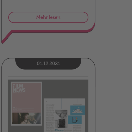
Mehr lesen
01.12.2021