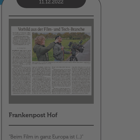
11.12.2022
Frankenpost Hof
"Beim Film in ganz Europa ist (...)"