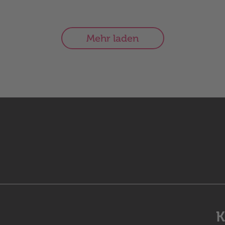
Mehr laden
K