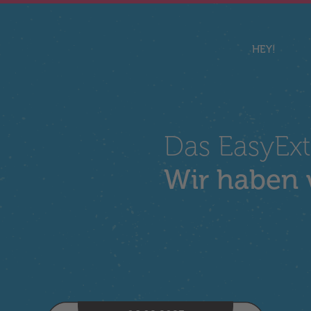
HEY!
Das EasyExtr
Wir haben w